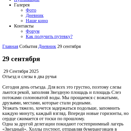
Галерея
Фото
Дневник
Наше кино
Контакты
Форум
Как получить путевку?
Главная
События
Дневник
29 сентября
29 сентября
29 Сентября 2025
Отъезд и слезы в два ручья
Сегодня день отъезда. Для всех это грустно, поэтому слезы
льются рекой, заполняя Звездную площадь и площадь Слез
потоками солоноватой воды. Мы прощаемся с вожатыми,
друзьями, местами, которые стали родными.
Уезжать тяжело, хочется задержаться подольше, запомнить
каждую минуту, каждый взгляд. Впереди новые горизонты, но
сердце сжимается от тоски по прошлому.
Одна за другой делегации покидают гостеприимный лагерь
«Звездный». Холлы пустеют, отправляя бумеранговцев в