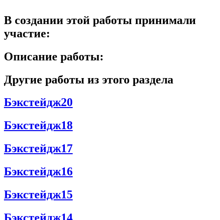
В создании этой работы принимали
участие:
Описание работы:
Другие работы из этого раздела
Бэкстейдж20
Бэкстейдж18
Бэкстейдж17
Бэкстейдж16
Бэкстейдж15
Бэкстейдж14