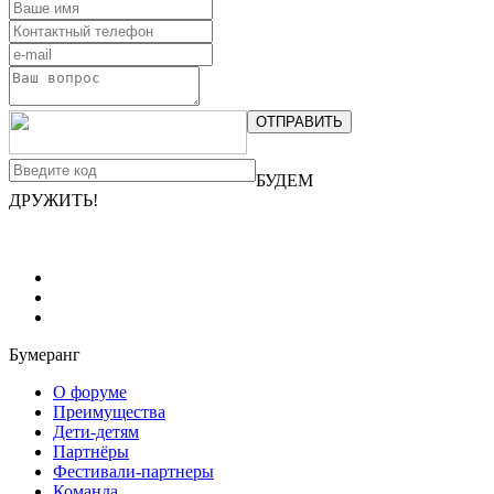
ОТПРАВИТЬ
БУДЕМ
ДРУЖИТЬ!
Бумеранг
О форуме
Преимущества
Дети-детям
Партнёры
Фестивали-партнеры
Команда