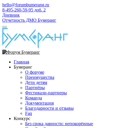
hello@forumbumerang.ru
8-495-260-59-95 доб. 2
Дневник
Отчетность ДМО Бумеранг
Главная
Бумеранг
О форуме
Преимущества
Дети детям
Партнёры
Фестивали-партнеры
Команда
Документация
Благодарности и отзывы
Faq
Конкурс
Без срока давности: непокорённые