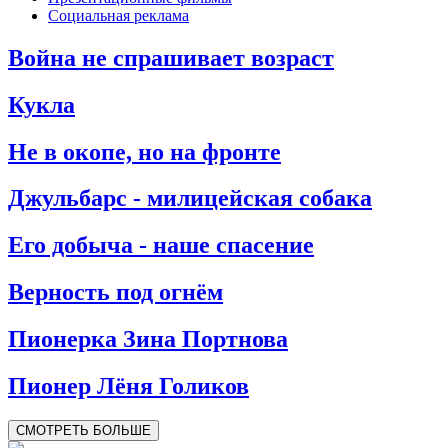
Социальная реклама
Война не спрашивает возраст
Кукла
Не в окопе, но на фронте
Джульбарс - милицейская собака
Его добыча - наше спасение
Верность под огнём
Пионерка Зина Портнова
Пионер Лёня Голиков
СМОТРЕТЬ БОЛЬШЕ